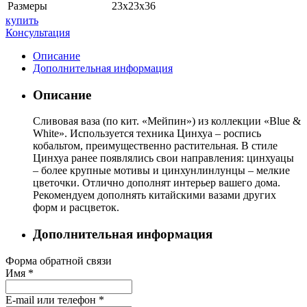
Размеры
23х23х36
купить
Консультация
Описание
Дополнительная информация
Описание
Сливовая ваза (по кит. «Мейпин») из коллекции «Blue &
White». Используется техника Цинхуа – роспись
кобальтом, преимущественно растительная. В стиле
Цинхуа ранее появлялись свои направления: цинхуацы
– более крупные мотивы и цинхунлинлунцы – мелкие
цветочки. Отлично дополнят интерьер вашего дома.
Рекомендуем дополнять китайскими вазами других
форм и расцветок.
Дополнительная информация
Форма обратной связи
Имя
*
E-mail или телефон
*