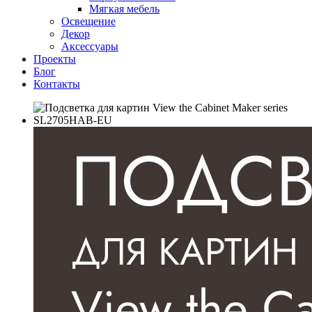
Мягкая мебель
Освещение
Декор
Аксессуары
Проекты
Блог
Контакты