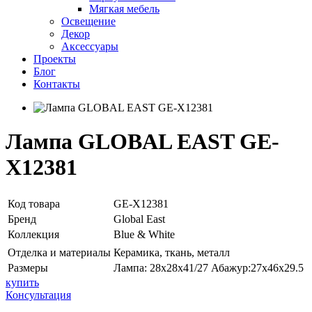
Мягкая мебель
Освещение
Декор
Аксессуары
Проекты
Блог
Контакты
Лампа GLOBAL EAST GE-
X12381
Код товара
GE-X12381
Бренд
Global East
Коллекция
Blue & White
Отделка и материалы
Керамика, ткань, металл
Размеры
Лампа: 28х28х41/27 Абажур:27х46х29.5
купить
Консультация